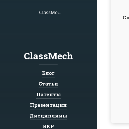
Сп
ClassMech
Блог
Статьи
Патенты
Презентации
Дисциплины
ВКР