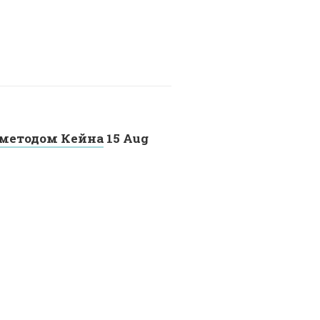
 методом Кейна
15 Aug