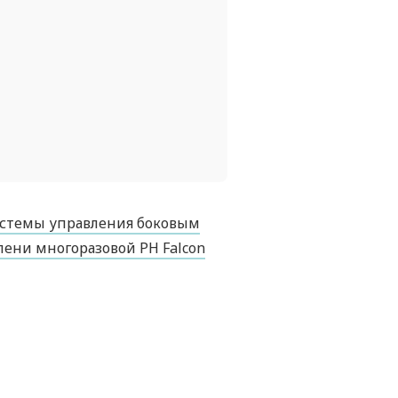
истемы управления боковым
ени многоразовой РН Falcon