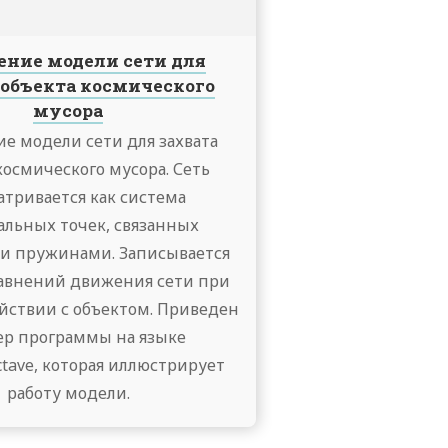
ение модели сети для
 объекта космического
мусора
е модели сети для захвата
космического мусора. Сеть
атривается как система
альных точек, связанных
и пружинами. Записывается
авнений движения сети при
йствии с объектом. Приведен
р программы на языке
tave, которая иллюстрирует
работу модели.