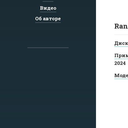
Видео
Об авторе
Ran
Диск
Прим
2024
Моде