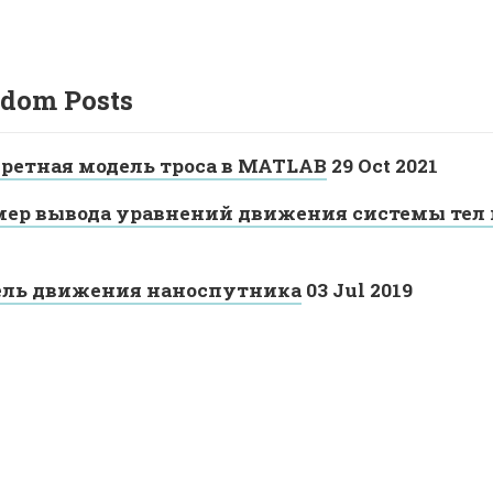
dom Posts
ретная модель троса в MATLAB
29 Oct 2021
ер вывода уравнений движения системы тел
ль движения наноспутника
03 Jul 2019