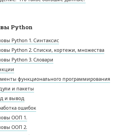
вы Python
овы Python 1. Синтаксис
овы Python 2. Списки, кортежи, множества
овы Python 3. Словари
нкции
ементы функционального программирования
дули и пакеты
д и вывод
аботка ошибок
овы ООП 1.
овы ООП 2.