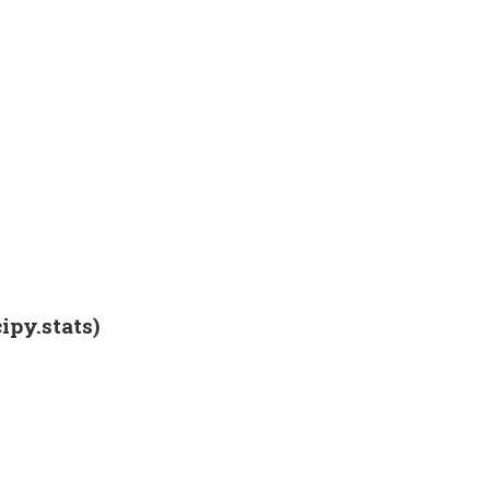
py.stats)