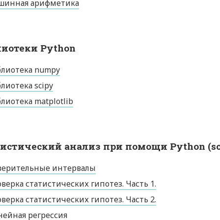
шинная арифметика
иотеки Python
блиотека numpy
лиотека scipy
лиотека matplotlib
истический анализ при помощи Python (sci
верительные интервалы
верка статистических гипотез. Часть 1.
верка статистических гипотез. Часть 2.
ейная регрессия