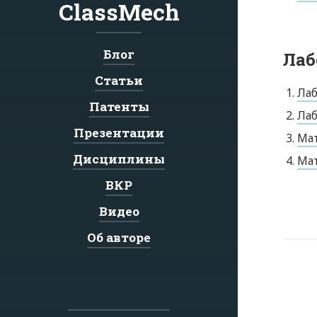
ClassMech
Блог
Лаб
Статьи
Лаб
Патенты
Лаб
Презентации
Мат
Дисциплины
Мат
ВКР
Видео
Об авторе