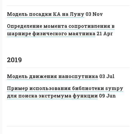
Модель посадки КА на Луну
03 Nov
Определение момента сопротивления в
шарнире физического маятника
21 Apr
2019
Модель движения наноспутника
03 Jul
Пример использования библиотеки sympy
для поиска экстремума функции
09 Jun