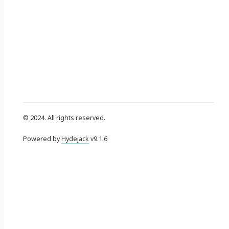
© 2024. All rights reserved.
Powered by
Hydejack
v
9.1.6