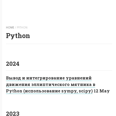
HOME
/
PYTHON
Python
2024
Вывод и интегрирование уравнений
движения эллиптического мятника в
Python (использование sympy, scipy)
12 May
2023