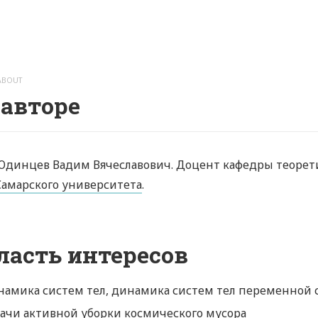
ABOUT
 авторе
Юдинцев Вадим Вячеславович. Доцент кафедры теорет
Самарского университета
.
ласть интересов
амика систем тел, динамика систем тел переменной 
ачи активной уборки космического мусора