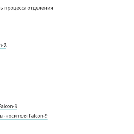
ь процесса отделения
n-9
.
alcon-9
-носителя Falcon-9