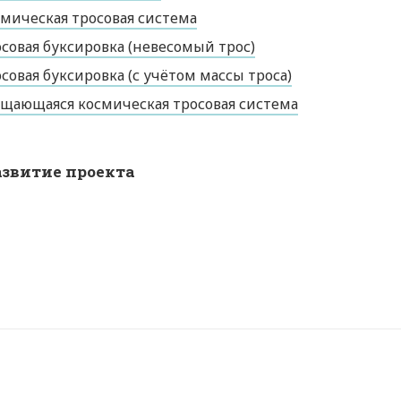
мическая тросовая система
совая буксировка (невесомый трос)
совая буксировка (с учётом массы троса)
щающаяся космическая тросовая система
азвитие проекта